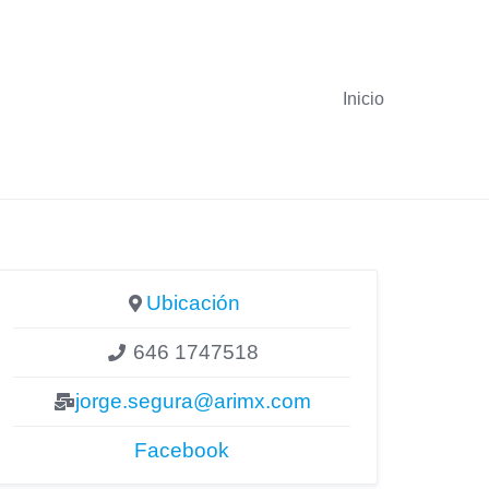
Inicio
Ubicación
646 1747518
jorge.segura@arimx.com
Facebook