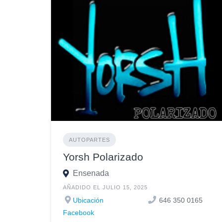
AUTOPARTES
Yorsh Polarizado
Ensenada
AÑADIDO EL JULIO 15, 2025
Ubicación
646 350 0165
Facebook