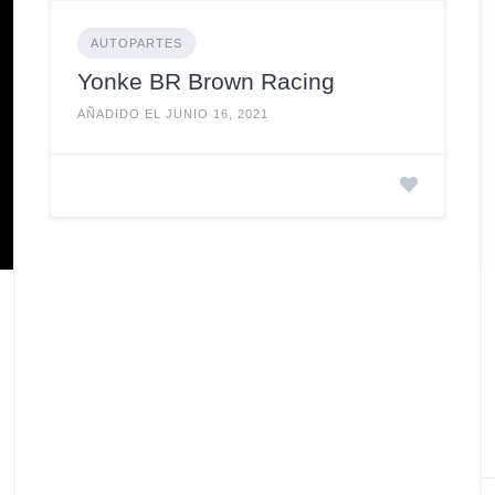
AUTOPARTES
Yonke BR Brown Racing
AÑADIDO EL JUNIO 16, 2021