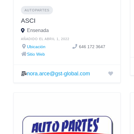
AUTOPARTES
ASCI
Ensenada
AÑADIDO EL ABRIL 1, 2022
Ubicación
646 172 3647
Sitio Web
nora.arce@gst-global.com