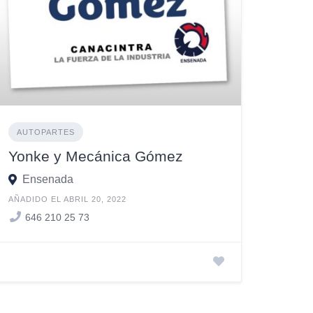
AUTOPARTES
Yonke y Mecánica Gómez
Ensenada
AÑADIDO EL ABRIL 20, 2022
646 210 25 73