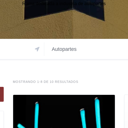
Rama dedicada a industria de autopartes
Autopartes
MOSTRANDO 1-8 DE 10 RESULTADOS