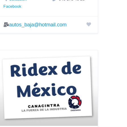
Facebook
autos_baja@hotmail.com