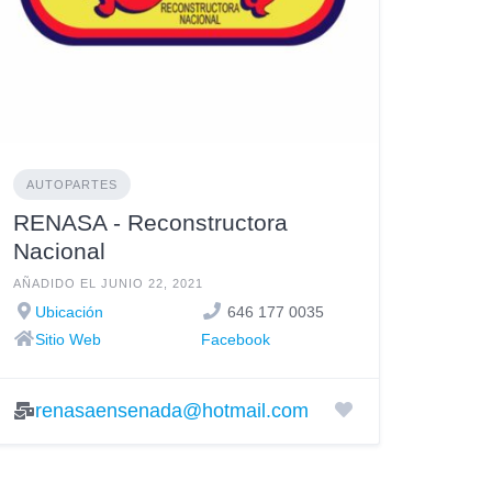
AUTOPARTES
RENASA - Reconstructora
Nacional
AÑADIDO EL JUNIO 22, 2021
Ubicación
646 177 0035
Sitio Web
Facebook
renasaensenada@hotmail.com