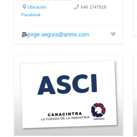
Ubicación
646 1747518
Facebook
jorge.segura@arimx.com