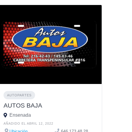
AUTOPARTES
AUTOS BAJA
Ensenada
AÑADIDO EL ABRIL 12, 2022
Ubicación
646 173 48 28