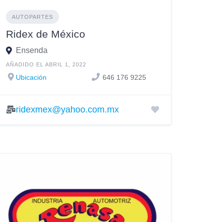
AUTOPARTES
Ridex de México
Ensenda
AÑADIDO EL ABRIL 1, 2022
Ubicación
646 176 9225
ridexmex@yahoo.com.mx