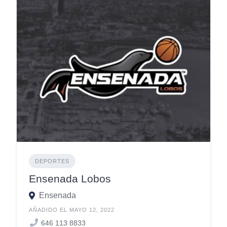
DEPORTES
Ensenada Lobos
Ensenada
AÑADIDO EL MAYO 12, 2022
646 113 8833