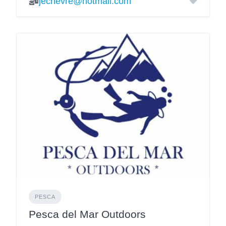
jechevre@hotmail.com
PESCA
Pesca del Mar Outdoors