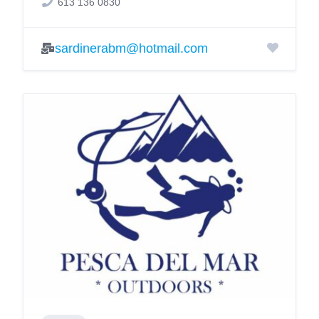
613 136 0830
sardinerabm@hotmail.com