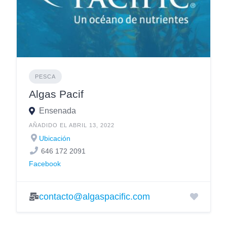
PESCA
Algas Pacif
Ensenada
AÑADIDO EL ABRIL 13, 2022
Ubicación
646 172 2091
Facebook
contacto@algaspacific.com