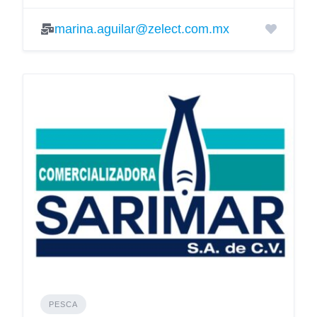
marina.aguilar@zelect.com.mx
PESCA