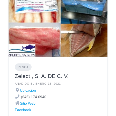
PESCA
Zelect , S. A. DE C. V.
AÑADIDO EL ENERO 15, 2021
Ubicación
(646) 174 6940
Sitio Web
Facebook