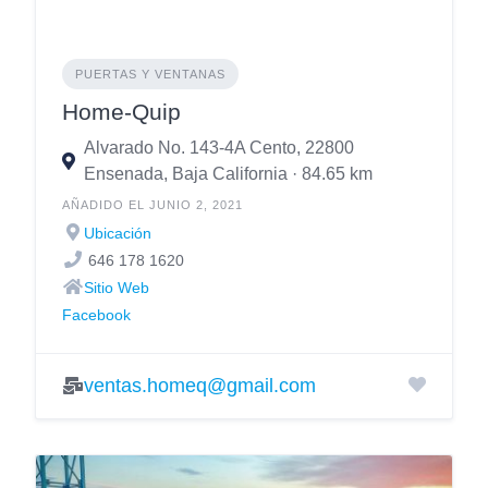
PUERTAS Y VENTANAS
Home-Quip
Alvarado No. 143-4A Cento, 22800
Ensenada, Baja California · 84.65 km
AÑADIDO EL JUNIO 2, 2021
Ubicación
646 178 1620
Sitio Web
Facebook
ventas.homeq@gmail.com