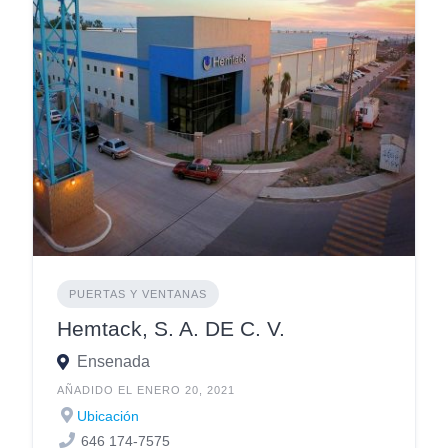
PUERTAS Y VENTANAS
Hemtack, S. A. DE C. V.
Ensenada
AÑADIDO EL ENERO 20, 2021
Ubicación
646 174-7575