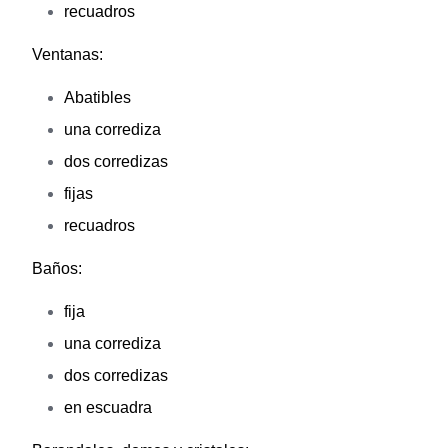
recuadros
Ventanas:
Abatibles
una corrediza
dos corredizas
fijas
recuadros
Baños:
fija
una corrediza
dos corredizas
en escuadra