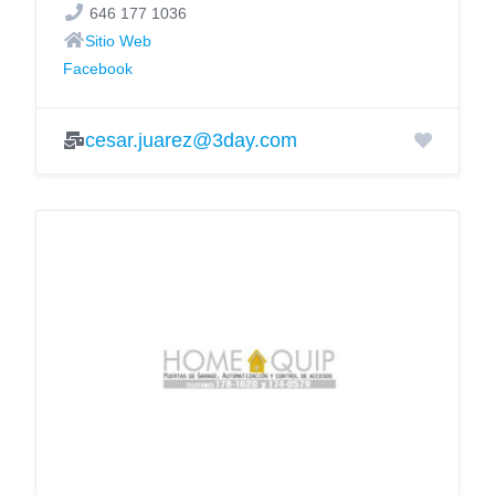
646 177 1036
Sitio Web
Facebook
cesar.juarez@3day.com