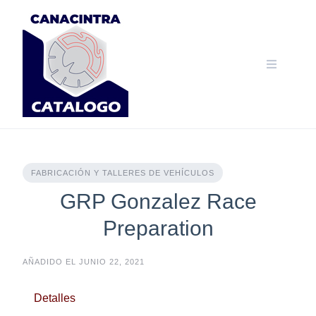
Skip
to
content
FABRICACIÓN Y TALLERES DE VEHÍCULOS
GRP Gonzalez Race
Preparation
AÑADIDO EL JUNIO 22, 2021
Detalles