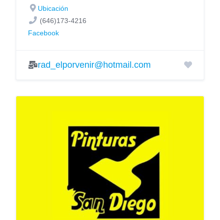
Ubicación
(646)173-4216
Facebook
rad_elporvenir@hotmail.com