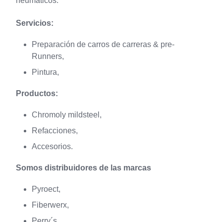
neumáticos.
Servicios:
Preparación de carros de carreras & pre-
Runners,
Pintura,
Productos:
Chromoly mildsteel,
Refacciones,
Accesorios.
Somos distribuidores de las marcas
Pyroect,
Fiberwerx,
Perry´s,