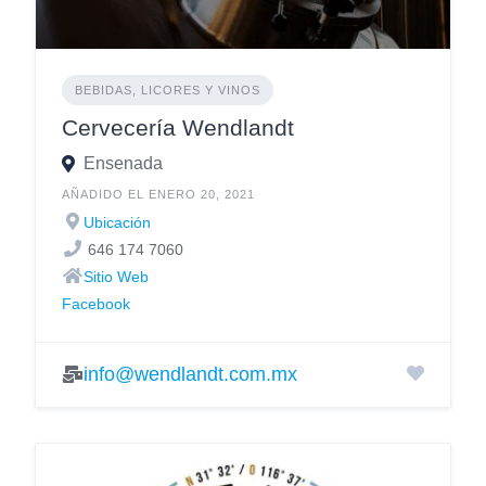
BEBIDAS, LICORES Y VINOS
Cervecería Wendlandt
Ensenada
AÑADIDO EL ENERO 20, 2021
Ubicación
646 174 7060
Sitio Web
Facebook
info@wendlandt.com.mx