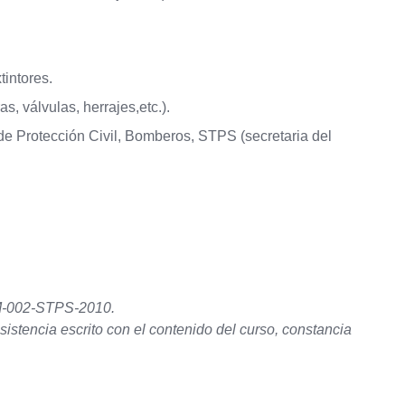
tintores.
, válvulas, herrajes,etc.).
e Protección Civil, Bomberos, STPS (secretaria del
OM-002-STPS-2010.
asistencia escrito con el contenido del curso, constancia