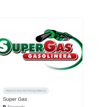
INDUSTRIA PETROQUÍMICA
Super Gas
Ensenada