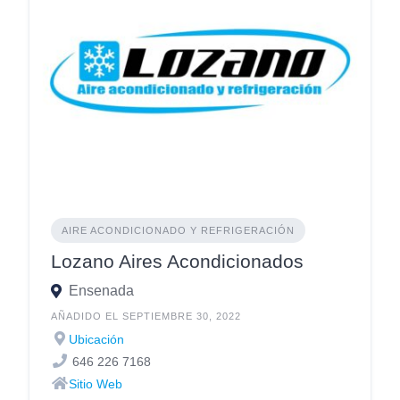
AIRE ACONDICIONADO Y REFRIGERACIÓN
Lozano Aires Acondicionados
Ensenada
AÑADIDO EL SEPTIEMBRE 30, 2022
Ubicación
646 226 7168
Sitio Web