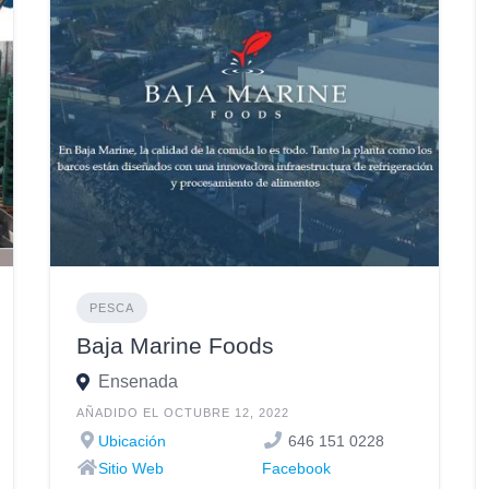
PESCA
Baja Marine Foods
Ensenada
AÑADIDO EL OCTUBRE 12, 2022
Ubicación
646 151 0228
Sitio Web
Facebook