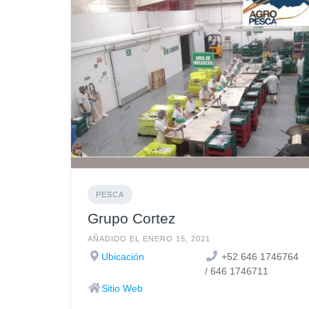
PESCA
Grupo Cortez
AÑADIDO EL ENERO 15, 2021
Ubicación
+52 646 1746764
/ 646 1746711
Sitio Web