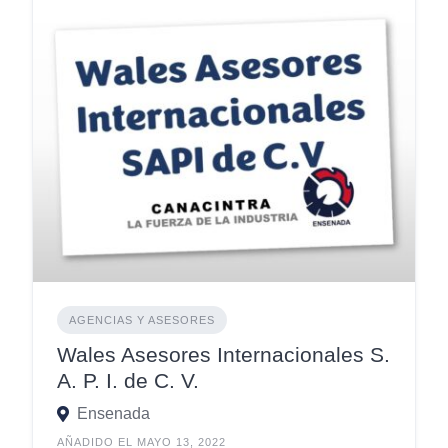
AGENCIAS Y ASESORES
Wales Asesores Internacionales S.
A. P. I. de C. V.
Ensenada
AÑADIDO EL MAYO 13, 2022