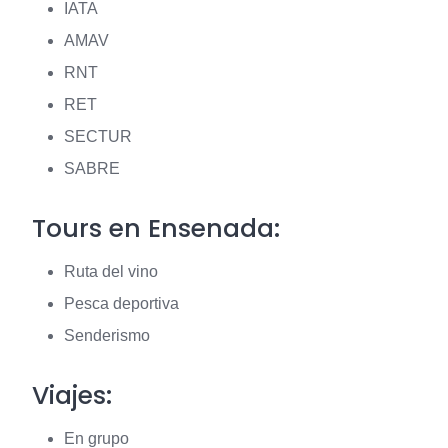
IATA
AMAV
RNT
RET
SECTUR
SABRE
Tours en Ensenada:
Ruta del vino
Pesca deportiva
Senderismo
Viajes:
En grupo