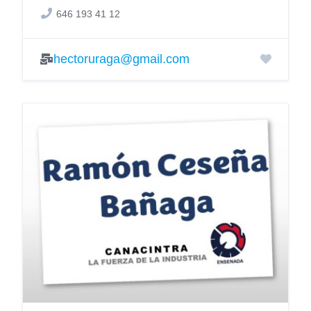
646 193 41 12
hectoruraga@gmail.com