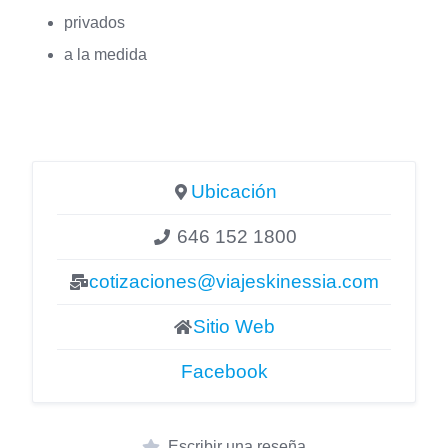
privados
a la medida
Ubicación
646 152 1800
cotizaciones@viajeskinessia.com
Sitio Web
Facebook
Escribir una reseña