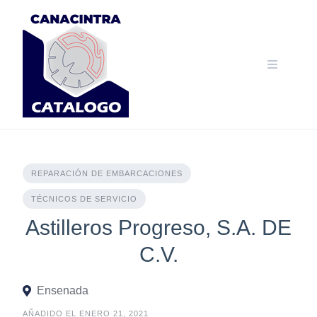
Skip
to
content
REPARACIÓN DE EMBARCACIONES
TÉCNICOS DE SERVICIO
Astilleros Progreso, S.A. DE
C.V.
Ensenada
AÑADIDO EL ENERO 21, 2021