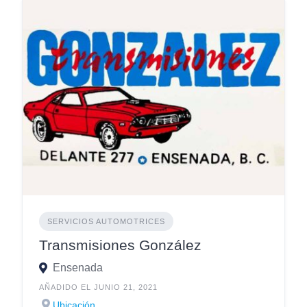
SERVICIOS AUTOMOTRICES
Transmisiones González
Ensenada
AÑADIDO EL JUNIO 21, 2021
Ubicación