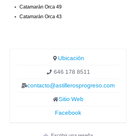
Catamarán Orca 49
Catamarán Orca 43
Ubicación
646 178 8511
contacto@astillerosprogreso.com
Sitio Web
Facebook
Escribir una reseña