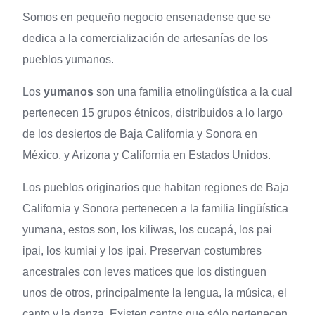
Somos en pequeño negocio ensenadense que se
dedica a la comercialización de artesanías de los
pueblos yumanos.
Los
yumanos
son una familia etnolingüística a la cual
pertenecen 15 grupos étnicos, distribuidos a lo largo
de los desiertos de Baja California y Sonora en
México, y Arizona y California en Estados Unidos.
Los pueblos originarios que habitan regiones de Baja
California y Sonora pertenecen a la familia lingüística
yumana, estos son, los kiliwas, los cucapá, los pai
ipai, los kumiai y los ipai. Preservan costumbres
ancestrales con leves matices que los distinguen
unos de otros, principalmente la lengua, la música, el
canto y la danza. Existen cantos que sólo pertenecen