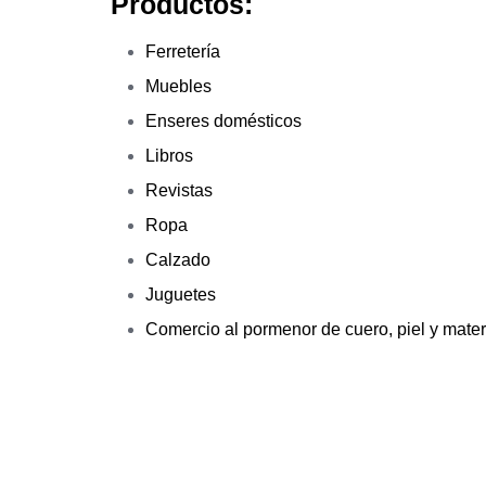
Productos:
Ferretería
Muebles
Enseres domésticos
Libros
Revistas
Ropa
Calzado
Juguetes
Comercio al pormenor de cuero, piel y mate