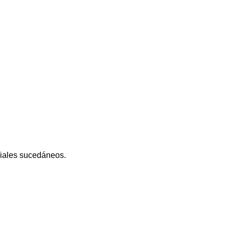
riales sucedáneos.